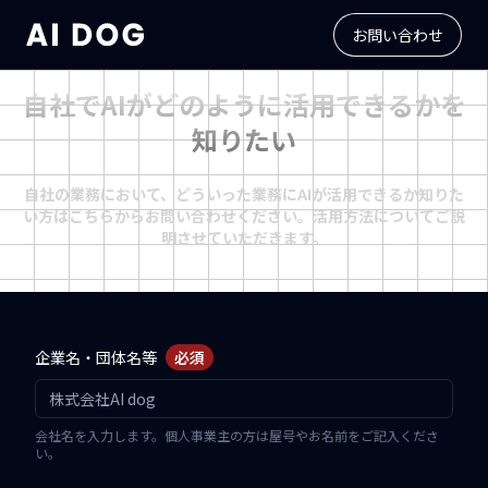
お問い合わせ
自社でAIがどのように活用できるかを
知りたい
自社の業務において、どういった業務にAIが活用できるか知りた
い方はこちらからお問い合わせください。活用方法についてご説
明させていただきます。
企業名・団体名等
必須
会社名を入力します。個人事業主の方は屋号やお名前をご記入くださ
い。